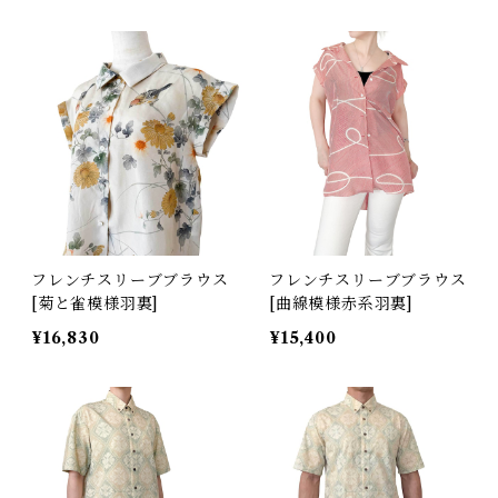
フレンチスリーブブラウス
フレンチスリーブブラウス
[菊と雀模様羽裏]
[曲線模様赤系羽裏]
¥16,830
¥15,400