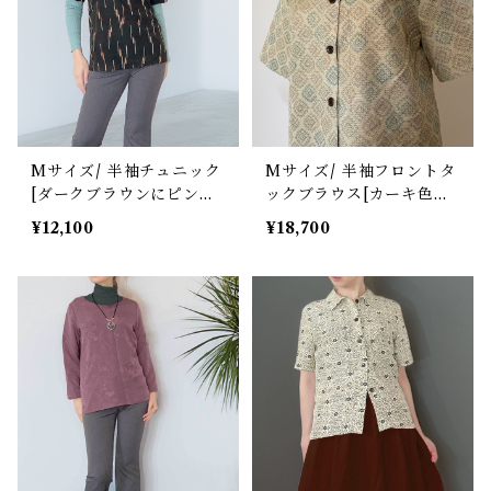
Mサイズ/ 半袖チュニック
Mサイズ/ 半袖フロントタ
[ダークブラウンにピンク
ックブラウス[カーキ色菱
ベージュのライン模様お
模様西陣お召]
¥12,100
¥18,700
召]