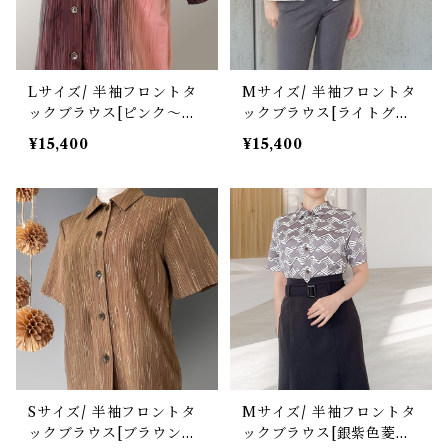
Lサイズ/ 半袖フロントタ
Mサイズ/ 半袖フロントタ
ックブラウス[ピンク～エ
ックブラウス[ライトグレ
ンジグラデーション雨筋
ーグラデーション絣紬]
¥15,400
¥15,400
紬]
Sサイズ/ 半袖フロントタ
Mサイズ/ 半袖フロントタ
ックブラウス[ブラウン雨
ックブラウス[銀紫色菱模