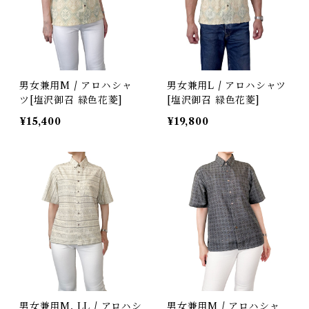
男女兼用M / アロハシャ
男女兼用L / アロハシャツ
ツ[塩沢御召 緑色花菱]
[塩沢御召 緑色花菱]
¥15,400
¥19,800
男女兼用M, LL / アロハシ
男女兼用M / アロハシャ