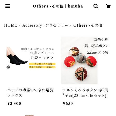
Others -その他 | kinuha
HOME
Accessory -アクセサリー
Others -その他
バナナの繊維でできた足袋
シルクくるみボタン 赤*黒
ソックス
*金系[22mm×5個セット]
¥2,300
¥650