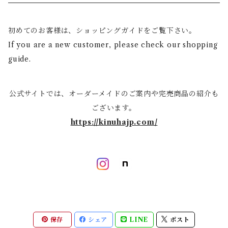
Mini -クラッチ・ポーチ
Scarf -ストール・スカーフ
初めてのお客様は、ショッピングガイドをご覧下さい。
If you are a new customer, please check our shopping
Others -その他
guide.
公式サイトでは、オーダーメイドのご案内や完売商品の紹介も
ございます。
https://kinuhajp.com/
保存
シェア
LINE
ポスト