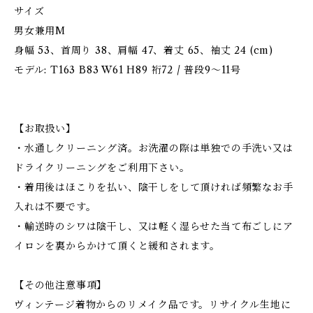
サイズ
男女兼用M
身幅 53、首周り 38、肩幅 47、着丈 65、袖丈 24 (cm)
モデル: T163 B83 W61 H89 裄72 / 普段9～11号
【お取扱い】
・水通しクリーニング済。お洗濯の際は単独での手洗い又は
ドライクリーニングをご利用下さい。
・着用後はほこりを払い、陰干しをして頂ければ頻繁なお手
入れは不要です。
・輸送時のシワは陰干し、又は軽く湿らせた当て布ごしにア
イロンを裏からかけて頂くと緩和されます。
【その他注意事項】
ヴィンテージ着物からのリメイク品です。リサイクル生地に