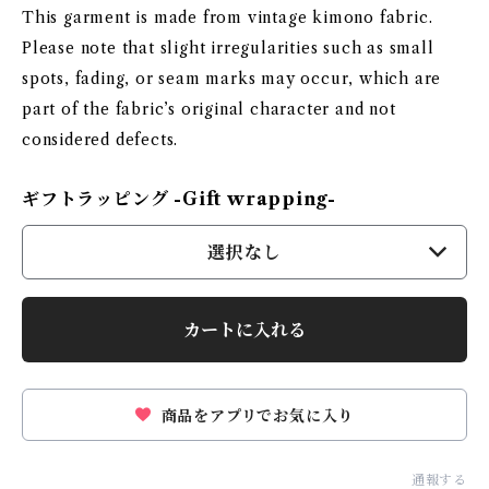
This garment is made from vintage kimono fabric.
Please note that slight irregularities such as small
spots, fading, or seam marks may occur, which are
part of the fabric’s original character and not
considered defects.
ギフトラッピング -Gift wrapping-
選択なし
カートに入れる
商品をアプリでお気に入り
通報する