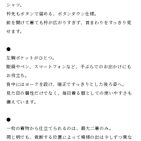
シャツ。
衿先もボタンで留める、ボタンダウン仕様。
前を開けて着ても衿が広がりすぎず、首まわりをすっきり見
せます。
●
左胸ポケットがひとつ。
眼鏡やペン、スマートフォンなど、手ぶらでのお出かけにも
お役立ち。
背中にはヨークを設け、端正ですっきりとした後ろ姿へ。
見た目の個性だけでなく、毎日着る服としての使いやすさも
備えています。
●
一枚の着物から仕立てられるのは、最大二着のみ。
同じ柄でも、裁断する位置によって模様の出は少しずつ異な