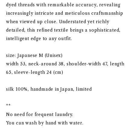
dyed threads with remarkable accuracy, revealing
increasingly intricate and meticulous craftsmanship
when viewed up close. Understated yet richly
detailed, this refined textile brings a sophisticated,
intelligent edge to any outfit.
size: Japanese M (Unisex)
width 53, neck-around 38, shoulder-width 47, length
65, sleeve-length 24 (cm)
silk 100%, handmade in Japan, limited
**
No need for frequent laundry.
You can wash by hand with water.