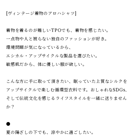
[ヴィンテージ着物のアロハシャツ]
着物を着るのが難しいTPOでも、着物を感じたい。
一点物や人と被らない独自のファッションが好き。
環境問題が気になっているから、
エシカル・アップサイクルな製品を選びたい。
敏感肌だから、体に優しい服が欲しい。
こんな方に手に取って頂きたい、眠っていた上質なシルクを
アップサイクルで楽しむ循環型衣料です。おしゃれなSDGs、
そして伝統文化を感じるライフスタイルを一緒に送りません
か？
●
夏の陽ざしの下でも、涼やかに過ごしたい。