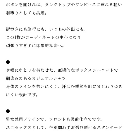
ボタンを開ければ、タンクトップやワンピースに重ねる軽い
羽織りとしても活躍。
街歩きにも旅行にも、いつもの外出にも。
この1枚がコーディネートの中心になり
頑張りすぎずに印象的な姿へ。
●
身幅にゆとりを持たせた、直線的なボックスシルエットで
馴染みのあるカジュアルシャツ。
身体のラインを拾いにくく、汗ばむ季節も肌にまとわりつき
にくい設計です。
●
男女兼用デザインで、フロントも男前仕立てです。
ユニセックスとして、性別問わずお選び頂けるスタンダード