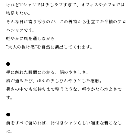
けれどTシャツでは少しラフすぎて、オフィスやカフェでは
物足りない。
そんな日に寄り添うのが、この着物から仕立てた半袖のアロ
ハシャツです。
軽やかに風を通しながら
“大人の抜け感”を自然に演出してくれます。
●
手に触れた瞬間にわかる、絹のやさしさ。
風が通るたび、ほんの少しひんやりとした感触。
暑さの中でも気持ちまで整うような、軽やかな心地よさで
す。
●
前をすべて留めれば、衿付きシャツらしい端正な着こなし
に。