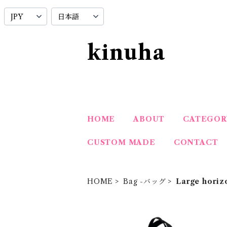
kinuha
HOME
ABOUT
CATEGOR
CUSTOM MADE
CONTACT
HOME
Bag -バッグ
Large hori