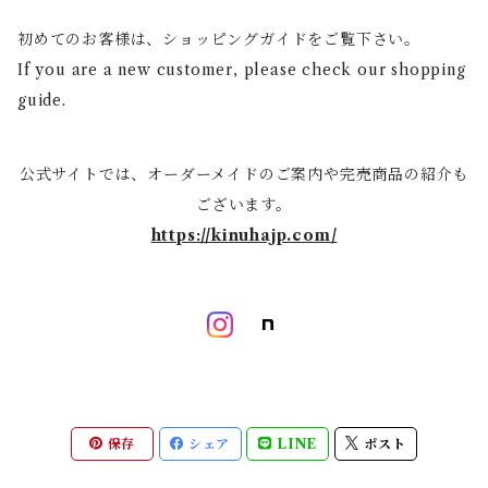
Mini -クラッチ・ポーチ
Scarf -ストール・スカーフ
初めてのお客様は、ショッピングガイドをご覧下さい。
If you are a new customer, please check our shopping
Others -その他
guide.
公式サイトでは、オーダーメイドのご案内や完売商品の紹介も
ございます。
https://kinuhajp.com/
保存
シェア
LINE
ポスト