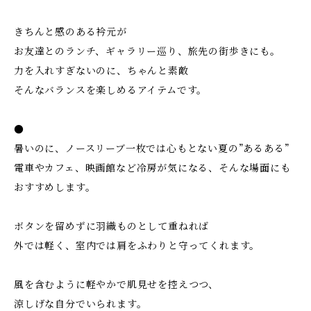
きちんと感のある衿元が
お友達とのランチ、ギャラリー巡り、旅先の街歩きにも。
力を入れすぎないのに、ちゃんと素敵
そんなバランスを楽しめるアイテムです。
●
暑いのに、ノースリーブ一枚では心もとない夏の”あるある”
電車やカフェ、映画館など冷房が気になる、そんな場面にも
おすすめします。
ボタンを留めずに羽織ものとして重ねれば
外では軽く、室内では肩をふわりと守ってくれます。
風を含むように軽やかで肌見せを控えつつ、
涼しげな自分でいられます。