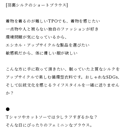
[羽裏シルクのショートブラウス]
着物を着るのが難しいTPOでも、着物を感じたい
一点物や人と被らない独自のファッションが好き
環境問題が気になっているから、
エシカル・アップサイクルな製品を選びたい
敏感肌だから、体に優しい服が欲しい
こんな方に手に取って頂きたい、眠っていた上質なシルクを
アップサイクルで楽しむ循環型衣料です。おしゃれなSDGs、
そして伝統文化を感じるライフスタイルを一緒に送りません
か？
●
Tシャツやカットソーでは少しラフすぎるかな？
そんな日にぴったりのフェミニンなブラウス。