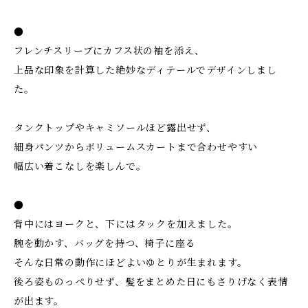
●
フレンチスリーブにカフス状の袖を添え、
上品な印象を計算した絶妙なディテールでデザインしまし
た。
タンクトップやキャミソールほど露出せず、
細身パンツからボリュームスカートまで合わせやすい
幅広い着こなしを楽しんで。
●
背中にはヨークと、下にはタックを加えました。
腕を動かす、バッグを持つ、椅子に座る
そんな日常の動作にほどよいゆとりが生まれます。
後ろ姿ものっぺりせず、髪をまとめた日にもさりげなく表情
が出ます。