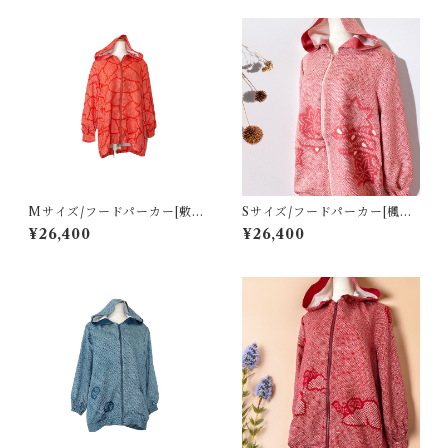
Mサイズ/フードパーカー[敷詰
Sサイズ/フードパーカー[楓流
葉模様線*朱色総絞り羽織]
水模様ピンク色総絞り羽織]
¥26,400
¥26,400