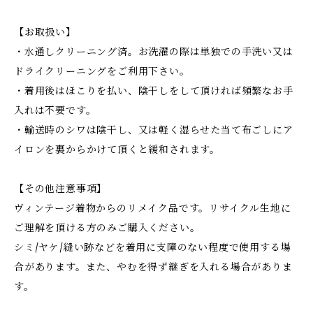
【お取扱い】
・水通しクリーニング済。お洗濯の際は単独での手洗い又は
ドライクリーニングをご利用下さい。
・着用後はほこりを払い、陰干しをして頂ければ頻繁なお手
入れは不要です。
・輸送時のシワは陰干し、又は軽く湿らせた当て布ごしにア
イロンを裏からかけて頂くと緩和されます。
【その他注意事項】
ヴィンテージ着物からのリメイク品です。リサイクル生地に
ご理解を頂ける方のみご購入ください。
シミ/ヤケ/縫い跡などを着用に支障のない程度で使用する場
合があります。また、やむを得ず継ぎを入れる場合がありま
す。