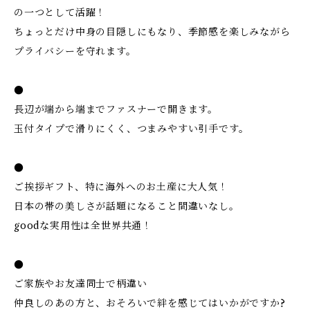
の一つとして活躍！
ちょっとだけ中身の目隠しにもなり、季節感を楽しみながら
プライバシーを守れます。
●
長辺が端から端までファスナーで開きます。
玉付タイプで滑りにくく、つまみやすい引手です。
●
ご挨拶ギフト、特に海外へのお土産に大人気！
日本の帯の美しさが話題になること間違いなし。
goodな実用性は全世界共通！
●
ご家族やお友達同士で柄違い
仲良しのあの方と、おそろいで絆を感じてはいかがですか?