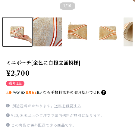
1
/10
ミニポーチ[金色に白橙立涌模様]
¥2,700
残り1点
なら
手数料無料の
翌月払いでOK
別途送料がかかります。
送料を確認する
¥20,000以上のご注文で国内送料が無料になります。
この商品は海外配送できる商品です。