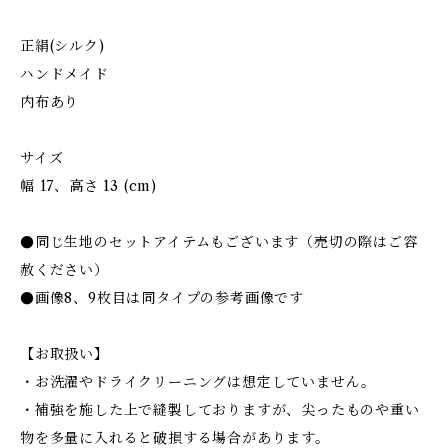
正絹(シルク)
ハンドメイド
内布あり
サイズ
幅 17、高さ 13 (cm)
●同じ生地のセットアイテムもございます（売切の際はご容
赦ください）
●画像8、9枚目は同タイプの参考画像です
【お取扱い】
・お洗濯やドライクリーニングは想定していません。
・補強を施した上で縫製しておりますが、尖ったものや重い
物を多量に入れると破損する場合があります。