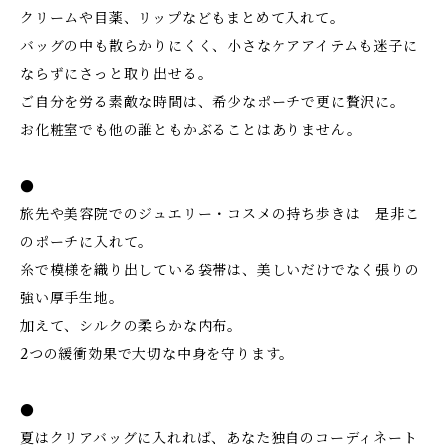
クリームや目薬、リップなどもまとめて入れて。
バッグの中も散らかりにくく、小さなケアアイテムも迷子に
ならずにさっと取り出せる。
ご自分を労る素敵な時間は、希少なポーチで更に贅沢に。
お化粧室でも他の誰ともかぶることはありません。
●
旅先や美容院でのジュエリー・コスメの持ち歩きは 是非こ
のポーチに入れて。
糸で模様を織り出している袋帯は、美しいだけでなく張りの
強い厚手生地。
加えて、シルクの柔らかな内布。
2つの緩衝効果で大切な中身を守ります。
●
夏はクリアバッグに入れれば、あなた独自のコーディネート