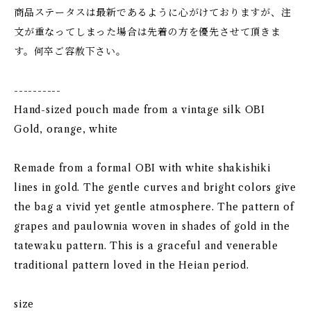
商品ステータスは最新であるように心がけておりますが、注
文が重なってしまった場合は先着の方を優先させて頂きま
す。何卒ご容赦下さい。
----------
Hand-sized pouch made from a vintage silk OBI
Gold, orange, white
Remade from a formal OBI with white shakishiki
lines in gold. The gentle curves and bright colors give
the bag a vivid yet gentle atmosphere. The pattern of
grapes and paulownia woven in shades of gold in the
tatewaku pattern. This is a graceful and venerable
traditional pattern loved in the Heian period.
size