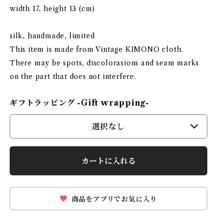
width 17, height 13 (cm)
silk, handmade, limited
This item is made from Vintage KIMONO cloth.
There may be spots, discolorasions and seam marks
on the part that does not interfere.
ギフトラッピング -Gift wrapping-
選択なし
カートに入れる
商品をアプリでお気に入り