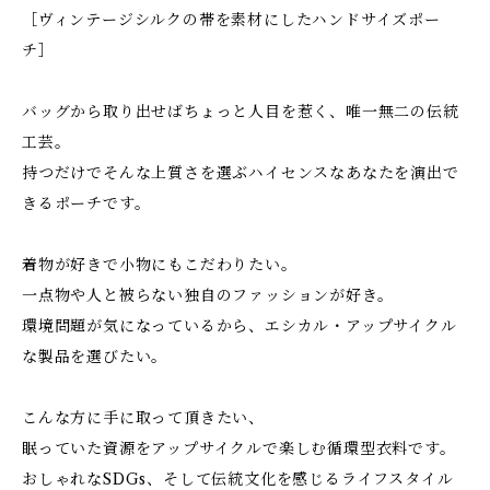
［ヴィンテージシルクの帯を素材にしたハンドサイズポー
チ］
バッグから取り出せばちょっと人目を惹く、唯一無二の伝統
工芸。
持つだけでそんな上質さを選ぶハイセンスなあなたを演出で
きるポーチです。
着物が好きで小物にもこだわりたい。
一点物や人と被らない独自のファッションが好き。
環境問題が気になっているから、エシカル・アップサイクル
な製品を選びたい。
こんな方に手に取って頂きたい、
眠っていた資源をアップサイクルで楽しむ循環型衣料です。
おしゃれなSDGs、そして伝統文化を感じるライフスタイル