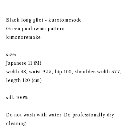
----------
Black long gilet - kurotomesode
Green paulownia pattern
kimonoremake
size:
Japanese 11 (M)
width 48, waist 92.5, hip 100, shoulder-width 37.7,
length 120 (cm)
silk 100%
Do not wash with water. Do professionally dry
cleaning.