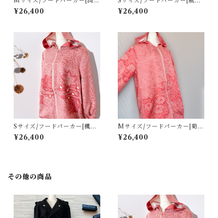
Mサイズ/フードパーカー[渦巻
Sサイズ/フードパーカー[風景
き模様青色総絞り羽織]
模様えんじ色総絞り羽織]
¥26,400
¥26,400
Sサイズ/フードパーカー[楓流
Mサイズ/フードパーカー[菊花
水模様ピンク色総絞り羽織]
模様淡ピンク色総絞り羽織]
¥26,400
¥26,400
その他の商品