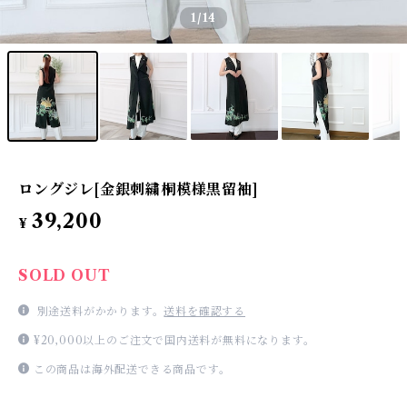
1
/14
ロングジレ[金銀刺繍桐模様黒留袖]
39,200
¥
SOLD OUT
別途送料がかかります。
送料を確認する
¥20,000以上のご注文で国内送料が無料になります。
この商品は海外配送できる商品です。