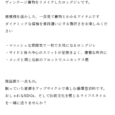
ヴィンテージ着物をリメイクしたロングジレです。
裾模様を活かした、一目見て着物とわかるアイテムです
ダイナミックな留袖を普段遣いにする贅沢さをお楽しみくだ
さい
・マニッシュな雰囲気で一枚で主役になるロングジレ
・サイドと後ろ中心のスリットが足捌きよく、優雅な所作に
・メンズと同じ右前のフロントでユニセックス感
現品限り一点もの。
眠っていた資源をアップサイクルで楽しむ循環型衣料です。
おしゃれなSDGs、そして伝統文化を感じるライフスタイル
を一緒に送りませんか？