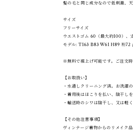
髪の毛と同じ成分なので低刺激、天
サイズ
フリーサイズ
ウエストゴム 60（最大約100）、丈 6
モデル: T163 B83 W61 H89 裄72
※無料で裾上げ可能です。ご注文時
【お取扱い】
・水通しクリーニング済。お洗濯
・着用後はほこりを払い、陰干し
・輸送時のシワは陰干し、又は軽
【その他注意事項】
ヴィンテージ着物からのリメイク品