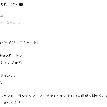
翌月払いでOK
する
無料になります。
たパッチワークスカート]
着物を感じたい。
ッションが好き。
選びたい。
しい。
っていた上質なシルクをアップサイクルで楽しむ循環型衣料です。お
送りませんか？