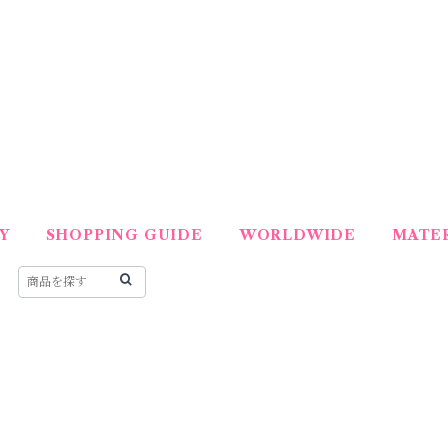
Y
SHOPPING GUIDE
WORLDWIDE
MATER