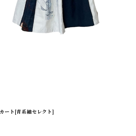
カート[青系紬セレクト]