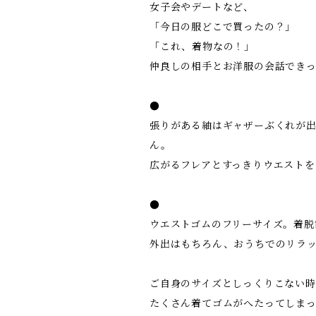
女子会やデートなど、
「今日の服どこで買ったの？」
「これ、着物なの！」
仲良しの相手とお洋服の会話でき
●
張りがある紬はギャザーぶくれが
ん。
広がるフレアとすっきりウエストを
●
ウエストゴムのフリーサイズ。着脱
外出はもちろん、おうちでのリラ
ご自身のサイズとしっくりこない時
たくさん着てゴムがへたってしま