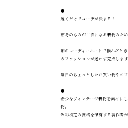
●
履くだけでコーデが決まる！
布そのものが主役になる着物のた
朝のコーディーネートで悩んだとき
のファッションが迷わず完成します
毎日のちょっとしたお買い物やオフ
●
希少なヴィンテージ着物を素材に
物。
色彩検定の資格を保有する製作者