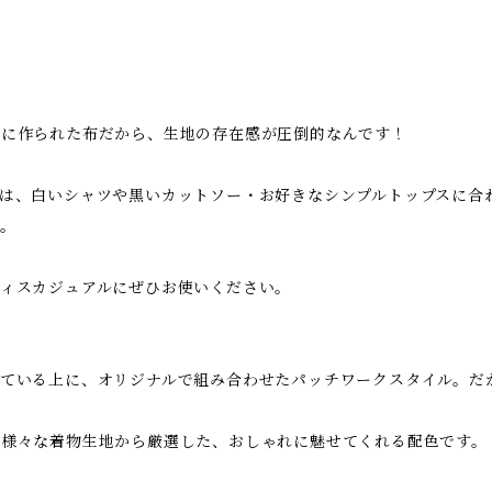
めに作られた布だから、生地の存在感が圧倒的なんです！
は、白いシャツや黒いカットソー・お好きなシンプルトップスに合
。
ィスカジュアルにぜひお使いください。
している上に、オリジナルで組み合わせたパッチワークスタイル。だ
が様々な着物生地から厳選した、おしゃれに魅せてくれる配色です。