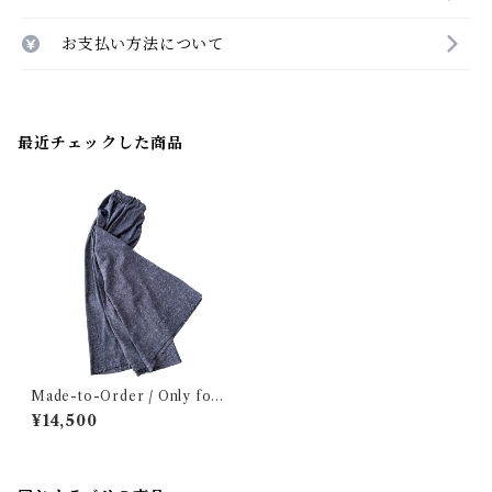
お支払い方法について
最近チェックした商品
Made-to-Order / Only for
Mx. S / Elastic waist long s
¥14,500
kirt [Edo-komon black plan
ts]