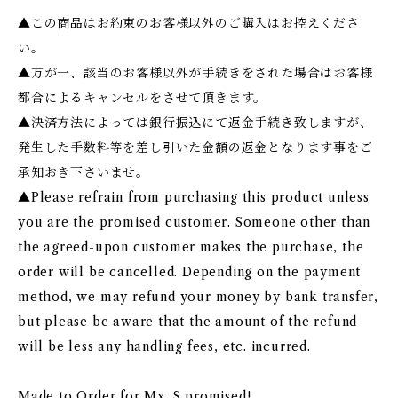
▲この商品はお約束のお客様以外のご購入はお控えくださ
い。
▲万が一、該当のお客様以外が手続きをされた場合はお客様
都合によるキャンセルをさせて頂きます。
▲決済方法によっては銀行振込にて返金手続き致しますが、
発生した手数料等を差し引いた金額の返金となります事をご
承知おき下さいませ。
▲Please refrain from purchasing this product unless
you are the promised customer. Someone other than
the agreed-upon customer makes the purchase, the
order will be cancelled. Depending on the payment
method, we may refund your money by bank transfer,
but please be aware that the amount of the refund
will be less any handling fees, etc. incurred.
Made to Order for Mx. S promised!