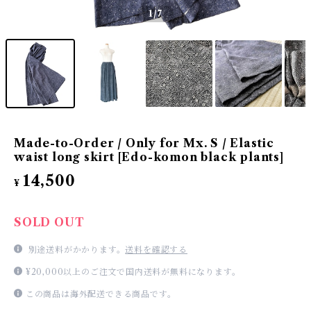
1
/7
Made-to-Order / Only for Mx. S / Elastic
waist long skirt [Edo-komon black plants]
14,500
¥
SOLD OUT
別途送料がかかります。
送料を確認する
¥20,000以上のご注文で国内送料が無料になります。
この商品は海外配送できる商品です。