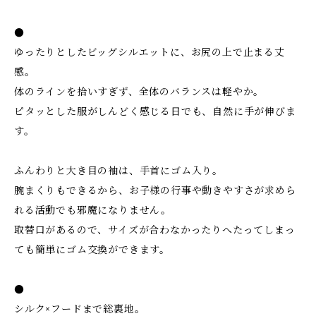
●
ゆったりとしたビッグシルエットに、お尻の上で止まる丈
感。
体のラインを拾いすぎず、全体のバランスは軽やか。
ピタッとした服がしんどく感じる日でも、自然に手が伸びま
す。
ふんわりと大き目の袖は、手首にゴム入り。
腕まくりもできるから、お子様の行事や動きやすさが求めら
れる活動でも邪魔になりません。
取替口があるので、サイズが合わなかったりへたってしまっ
ても簡単にゴム交換ができます。
●
シルク×フードまで総裏地。