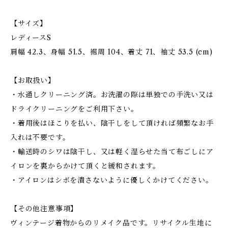
【サイズ】
レディースS
肩幅 42.3、身幅 51.5、裾周 104、着丈 71、袖丈 53.5 (cm)
【お取扱い】
・水通しクリーニング済。お洗濯の際は単独での手洗い又は
ドライクリーニングをご利用下さい。
・着用後はほこりを払い、陰干しをして頂ければ頻繁なお手
入れは不要です。
・輸送時のシワは陰干し、又は軽く湿らせた当て布ごしにア
イロンを裏からかけて頂くと緩和されます。
・アイロンはシボを潰さないように優しくかけてください。
【その他注意事項】
ヴィンテージ着物からのリメイク品です。リサイクル生地に