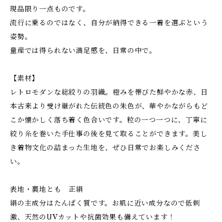
現品限り一点ものです。
流行に乗るのではなく、自分が納得できる一着を選ぶという
姿勢。
量産では得られない満足感を、日常の中で。
【素材】
レトロモダンな総絞りの羽織。橙みを帯びた鮮やかな赤、日
本古来より受け継がれた伝統色の朱色が、華やかながらもど
こか懐かしく落ち着く色合いです。粒の一つ一つに、丁寧に
絞り糸を巻いた手仕事の後を見て取ることができます。美し
き着物文化の詰まった生地を、ぜひ日常でお楽しみくださ
い。
表地・裏地とも 正絹
絹の主成分はたんぱく質です。お肌に近い成分なので低刺
激、天然のUVカットや抗菌効果も備えています！