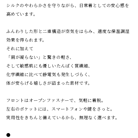
シルクのやわらかさを守りながら、日常着としての安心感を
高めています。
ふんわりした形と二重構造が空気をはらみ、適度な保温調湿
効果を得られます。
それに加えて
「肩が凝らない」と驚きの軽さ、
そして敏感肌にも優しいたんぱく質繊維、
化学繊維に比べて静電気も発生しづらく、
体が安らげる嬉しさが詰まった素材です。
フロントはオープンファスナーで、気軽に着脱。
左右のポケットには、スマートフォンや鍵をさっと。
実用性をきちんと備えているから、無理なく選べます。
●