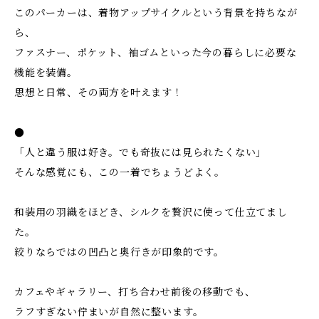
このパーカーは、着物アップサイクルという背景を持ちなが
ら、
ファスナー、ポケット、袖ゴムといった今の暮らしに必要な
機能を装備。
思想と日常、その両方を叶えます！
●
「人と違う服は好き。でも奇抜には見られたくない」
そんな感覚にも、この一着でちょうどよく。
和装用の羽織をほどき、シルクを贅沢に使って仕立てまし
た。
絞りならではの凹凸と奥行きが印象的です。
カフェやギャラリー、打ち合わせ前後の移動でも、
ラフすぎない佇まいが自然に整います。