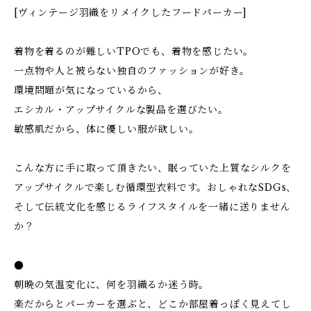
[ヴィンテージ羽織をリメイクしたフードパーカー]
着物を着るのが難しいTPOでも、着物を感じたい。
一点物や人と被らない独自のファッションが好き。
環境問題が気になっているから、
エシカル・アップサイクルな製品を選びたい。
敏感肌だから、体に優しい服が欲しい。
こんな方に手に取って頂きたい、眠っていた上質なシルクを
アップサイクルで楽しむ循環型衣料です。おしゃれなSDGs、
そして伝統文化を感じるライフスタイルを一緒に送りません
か？
●
朝晩の気温変化に、何を羽織るか迷う時。
楽だからとパーカーを選ぶと、どこか部屋着っぽく見えてし