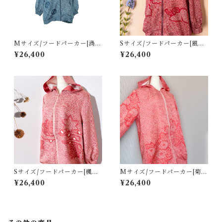
Mサイズ/フードパーカー[渦巻
Sサイズ/フードパーカー[風景
き模様青色総絞り羽織]
模様えんじ色総絞り羽織]
¥26,400
¥26,400
Sサイズ/フードパーカー[楓流
Mサイズ/フードパーカー[菊花
水模様ピンク色総絞り羽織]
模様淡ピンク色総絞り羽織]
¥26,400
¥26,400