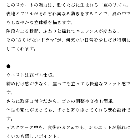
このスカートの魅力は、動くたびに生まれる二重のリズム。
表地とフリルがそれぞれ異なる動きをすることで、風の中で
もしなやかな立体感を描きます。
階段を上る瞬間、ふわりと揺れてニュアンスが変わる。
その“さりげないドラマ”が、何気ない日常を少しだけ特別に
してくれます。
●
ウエストは総ゴム仕様。
締め付け感が少なく、座っても立っても快適なフィット感で
す。
さらに取替口付きだから、ゴムの調整や交換も簡単。
体型の変化があっても、ずっと寄り添ってくれる安心設計で
す。
デスクワーク中も、食後のカフェでも、シルエットが崩れに
くいのも嬉しいポイント。