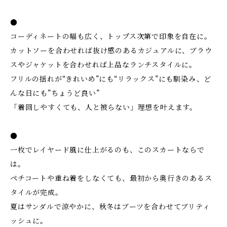
●
コーディネートの幅も広く、トップス次第で印象を自在に。
カットソーを合わせれば抜け感のあるカジュアルに、ブラウ
スやジャケットを合わせれば上品なランチスタイルに。
フリルの揺れが“きれいめ”にも“リラックス”にも馴染み、ど
んな日にも”ちょうど良い”
「着回しやすくても、人と被らない」理想を叶えます。
●
一枚でレイヤード風に仕上がるのも、このスカートならで
は。
ペチコートや重ね着をしなくても、最初から奥行きのあるス
タイルが完成。
夏はサンダルで涼やかに、秋冬はブーツを合わせてブリティ
ッシュに。