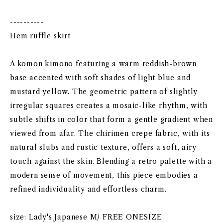
----------
Hem ruffle skirt
A komon kimono featuring a warm reddish-brown
base accented with soft shades of light blue and
mustard yellow. The geometric pattern of slightly
irregular squares creates a mosaic-like rhythm, with
subtle shifts in color that form a gentle gradient when
viewed from afar. The chirimen crepe fabric, with its
natural slubs and rustic texture, offers a soft, airy
touch against the skin. Blending a retro palette with a
modern sense of movement, this piece embodies a
refined individuality and effortless charm.
size: Lady's Japanese M/ FREE ONESIZE