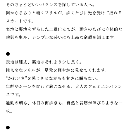
そのちょうどいいバランスを探している人へ。
裾からちらりと覗くフリルが、歩くたびに光を受けて揺れる
スカートです。
表地と裏地をずらした二重仕立てが、動きのたびに立体的な
陰影を生み、シンプルな装いにも上品な余韻を添えます。
●
表地は膝丈、裏地はそれより少し長く。
控えめなフリルが、足元を軽やかに見せてくれます。
“かわいさ”を感じさせながらも甘さに偏らない。
年齢やシーンを問わず着こなせる、大人のフェミニンバラン
スです。
通勤の朝も、休日の街歩きも、自然と背筋が伸びるような一
枚。
●