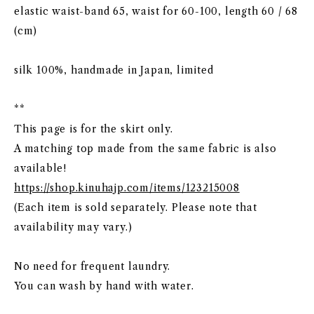
elastic waist-band 65, waist for 60-100, length 60 / 68
(cm)
silk 100%, handmade in Japan, limited
**
This page is for the skirt only.
A matching top made from the same fabric is also
available!
https://shop.kinuhajp.com/items/123215008
(Each item is sold separately. Please note that
availability may vary.)
No need for frequent laundry.
You can wash by hand with water.