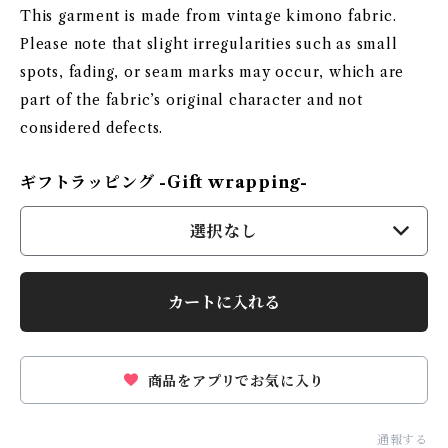
This garment is made from vintage kimono fabric.
Please note that slight irregularities such as small
spots, fading, or seam marks may occur, which are
part of the fabric’s original character and not
considered defects.
ギフトラッピング -Gift wrapping-
選択なし
カートに入れる
商品をアプリでお気に入り
通報する