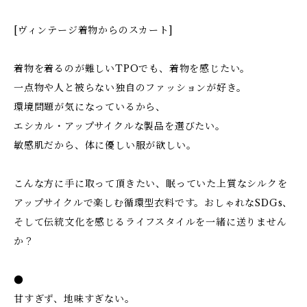
[ヴィンテージ着物からのスカート]
着物を着るのが難しいTPOでも、着物を感じたい。
一点物や人と被らない独自のファッションが好き。
環境問題が気になっているから、
エシカル・アップサイクルな製品を選びたい。
敏感肌だから、体に優しい服が欲しい。
こんな方に手に取って頂きたい、眠っていた上質なシルクを
アップサイクルで楽しむ循環型衣料です。おしゃれなSDGs、
そして伝統文化を感じるライフスタイルを一緒に送りません
か？
●
甘すぎず、地味すぎない。