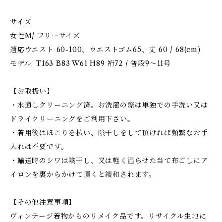
サイズ
女性M/ フリーサイズ
適応ウエスト 60-100、ウエストゴム65、丈 60 / 68(cm)
モデル: T163 B83 W61 H89 裄72 / 普段9～11号
【お取扱い】
・水通しクリーニング済。お洗濯の際は単独での手洗い又は
ドライクリーニングをご利用下さい。
・着用後はほこりを払い、陰干しをして頂ければ頻繁なお手
入れは不要です。
・輸送時のシワは陰干し、又は軽く湿らせた当て布ごしにア
イロンを裏からかけて頂くと緩和されます。
【その他注意事項】
ヴィンテージ着物からのリメイク品です。リサイクル生地に