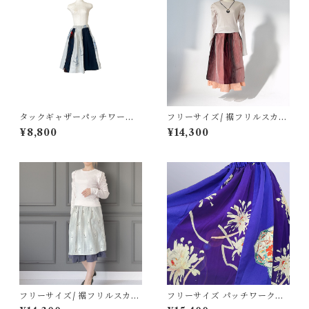
タックギャザーパッチワーク
フリーサイズ/ 裾フリルスカー
スカート[青系紬セレクト]
ト[ピンク～エンジグラデーシ
¥8,800
¥14,300
ョン雨筋紬]
フリーサイズ/ 裾フリルスカー
フリーサイズ パッチワークギ
ト[ライトグレーグラデーショ
ャザースカート[青紫系 * 白花