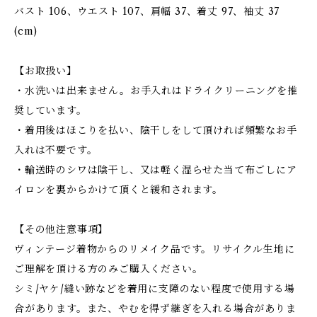
バスト 106、ウエスト 107、肩幅 37、着丈 97、袖丈 37
(cm)
【お取扱い】
・水洗いは出来ません。お手入れはドライクリーニングを推
奨しています。
・着用後はほこりを払い、陰干しをして頂ければ頻繁なお手
入れは不要です。
・輸送時のシワは陰干し、又は軽く湿らせた当て布ごしにア
イロンを裏からかけて頂くと緩和されます。
【その他注意事項】
ヴィンテージ着物からのリメイク品です。リサイクル生地に
ご理解を頂ける方のみご購入ください。
シミ/ヤケ/縫い跡などを着用に支障のない程度で使用する場
合があります。また、やむを得ず継ぎを入れる場合がありま