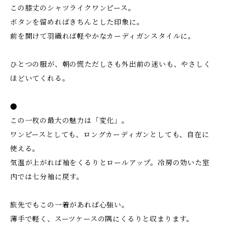
この膝丈のシャツライクワンピース。
ボタンを留めればきちんとした印象に。
前を開けて羽織れば軽やかなカーディガンスタイルに。
ひとつの服が、朝の慌ただしさも外出前の迷いも、やさしく
ほどいてくれる。
●
この一枚の最大の魅力は「変化」。
ワンピースとしても、ロングカーディガンとしても、自在に
使える。
気温が上がれば袖をくるりとロールアップ。冷房の効いた室
内では七分袖に戻す。
旅先でもこの一着があれば心強い。
薄手で軽く、スーツケースの隅にくるりと収まります。