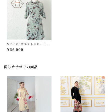
Sサイズ/ ウエストドローリン
グシャツワンピース[淡緑に筆
¥36,000
描き竹模様錦紗]
同じカテゴリの商品