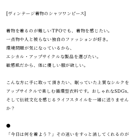
[ヴィンテージ着物のシャツワンピース]
着物を着るのが難しいTPOでも、着物を感じたい。
一点物や人と被らない独自のファッションが好き。
環境問題が気になっているから、
エシカル・アップサイクルな製品を選びたい。
敏感肌だから、体に優しい服が欲しい。
こんな方に手に取って頂きたい、眠っていた上質なシルクを
アップサイクルで楽しむ循環型衣料です。おしゃれなSDGs、
そして伝統文化を感じるライフスタイルを一緒に送りません
か？
●
「今日は何を着よう？」その迷いをすっと消してくれるのが