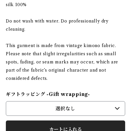
silk 100%
Do not wash with water. Do professionally dry
cleaning.
This garment is made from vintage kimono fabric.
Please note that slight irregularities such as small
spots, fading, or seam marks may occur, which are
part of the fabric’s original character and not
considered defects.
ギフトラッピング -Gift wrapping-
選択なし
カートに入れる