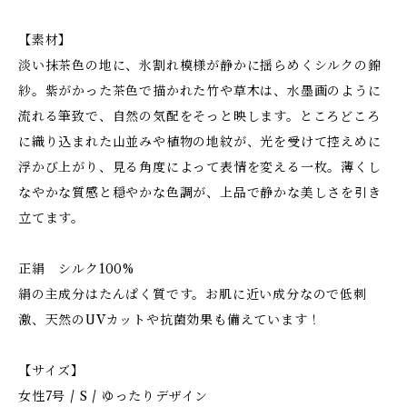
【素材】
淡い抹茶色の地に、氷割れ模様が静かに揺らめくシルクの錦
紗。紫がかった茶色で描かれた竹や草木は、水墨画のように
流れる筆致で、自然の気配をそっと映します。ところどころ
に織り込まれた山並みや植物の地紋が、光を受けて控えめに
浮かび上がり、見る角度によって表情を変える一枚。薄くし
なやかな質感と穏やかな色調が、上品で静かな美しさを引き
立てます。
正絹 シルク100%
絹の主成分はたんぱく質です。お肌に近い成分なので低刺
激、天然のUVカットや抗菌効果も備えています！
【サイズ】
女性7号 / S / ゆったりデザイン