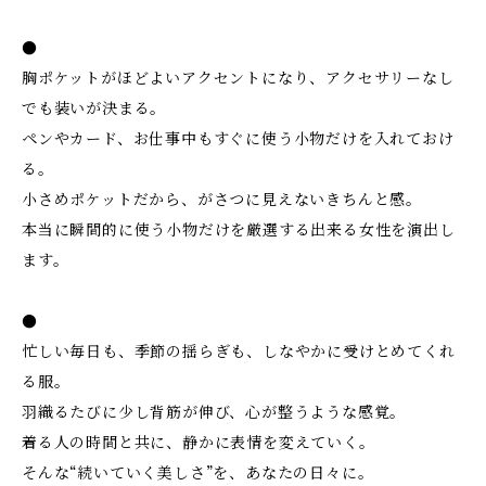
●
胸ポケットがほどよいアクセントになり、アクセサリーなし
でも装いが決まる。
ペンやカード、お仕事中もすぐに使う小物だけを入れておけ
る。
小さめポケットだから、がさつに見えないきちんと感。
本当に瞬間的に使う小物だけを厳選する出来る女性を演出し
ます。
●
忙しい毎日も、季節の揺らぎも、しなやかに受けとめてくれ
る服。
羽織るたびに少し背筋が伸び、心が整うような感覚。
着る人の時間と共に、静かに表情を変えていく。
そんな“続いていく美しさ”を、あなたの日々に。