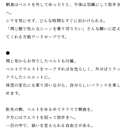
朝食はベルトを外してゆったりと、午後は羽織にして街歩き
へ。
シワを気にせず、どんな時間もすぐに出かけられる。
「同じ服で色んなシーンを乗り切りたい」そんな願いに応え
てくれる万能ワードローブです。
●
同じ布からお作りしたベルトも付属。
ベルトでウエストをマークすれば女性らしく、外せばリラッ
クスしたシルエットに。
体型の変化にも寄り添いながら、自分らしいバランスを楽し
めます。
旅先の朝、ベルトをゆるめてテラスで朝食を。
夕方にはウエストを絞って街歩きへ。
一日の中で、装いを変えられる自由さがある。