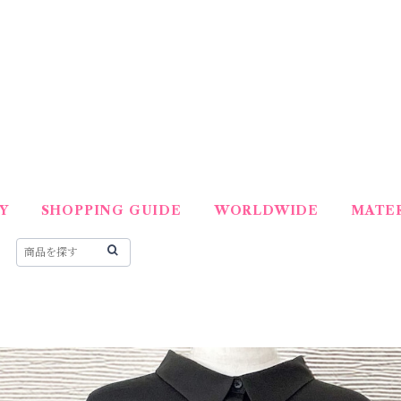
Y
SHOPPING GUIDE
WORLDWIDE
MATER