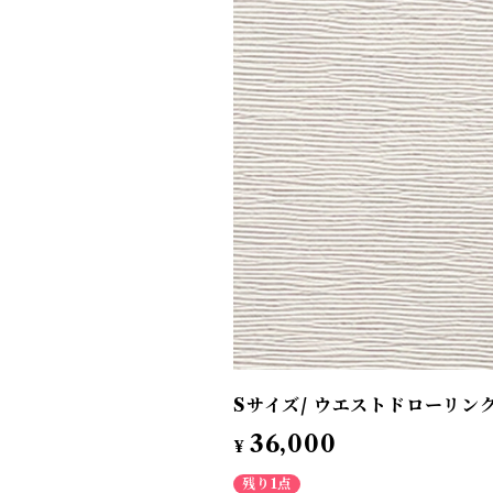
Sサイズ/ ウエストドローリン
36,000
¥
残り1点