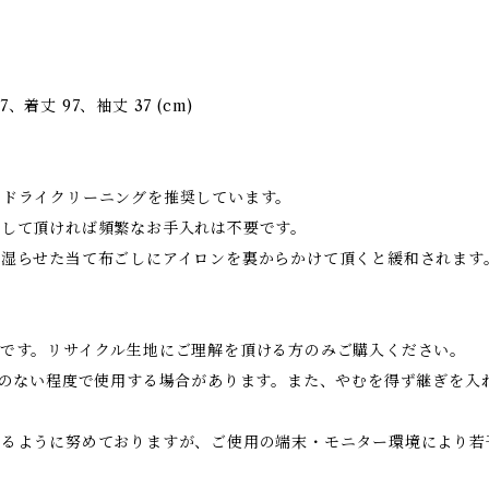
、着丈 97、袖丈 37 (cm)
はドライクリーニングを推奨しています。
をして頂ければ頻繁なお手入れは不要です。
く湿らせた当て布ごしにアイロンを裏からかけて頂くと緩和されます
です。リサイクル生地にご理解を頂ける方のみご購入ください。
障のない程度で使用する場合があります。また、やむを得ず継ぎを入
けるように努めておりますが、ご使用の端末・モニター環境により若