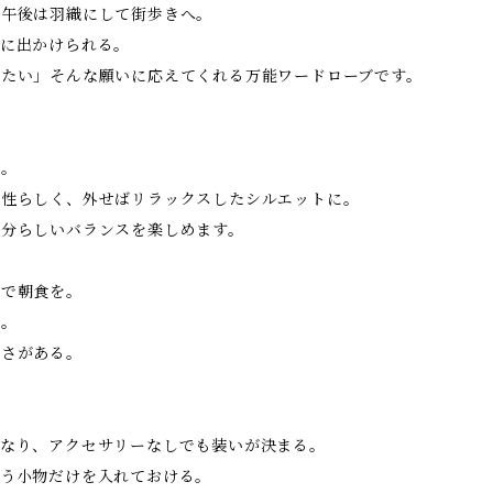
、午後は羽織にして街歩きへ。
ぐに出かけられる。
りたい」そんな願いに応えてくれる万能ワードローブです。
属。
女性らしく、外せばリラックスしたシルエットに。
自分らしいバランスを楽しめます。
スで朝食を。
へ。
由さがある。
になり、アクセサリーなしでも装いが決まる。
使う小物だけを入れておける。