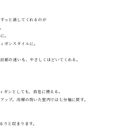
をすっと消してくれるのが
。
象に。
ディガンスタイルに。
外出前の迷いも、やさしくほどいてくれる。
。
ィガンとしても、自在に使える。
アップ。冷房の効いた室内では七分袖に戻す。
。
るりと収まります。