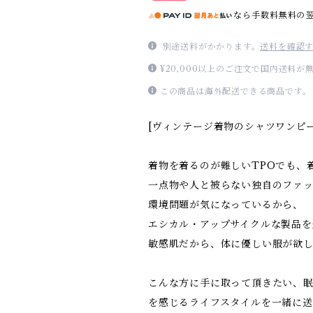
なら
手数料無料の
別途送料がかかります。
送料を確認
¥20,000以上のご注文で国内送料が
この商品は海外配送できる商品です。
[ヴィンテージ着物のシャツワンピー
着物を着るのが難しいTPOでも、
一点物や人と被らない独自のファ
環境問題が気になっているから、
エシカル・アップサイクルな製品を
敏感肌だから、体に優しい服が欲
こんな方に手に取って頂きたい、眠
を感じるライフスタイルを一緒に