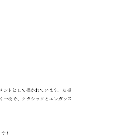
メントとして描かれています。友禅
く一枚で、クラシックとエレガンス
ます！