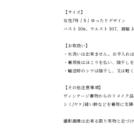
【サイズ】
女性7号 / S / ゆったりデザイン
バスト 106、ウエスト 107、肩幅 37
【お取扱い】
・水洗いは出来ません。お手入れ
・着用後はほこりを払い、陰干し
・輸送時のシワは陰干し、又は軽
【その他注意事項】
ヴィンテージ着物からのリメイク品
シミ/ヤケ/縫い跡などを着用に支
撮影画像は出来る限り実物と近づ