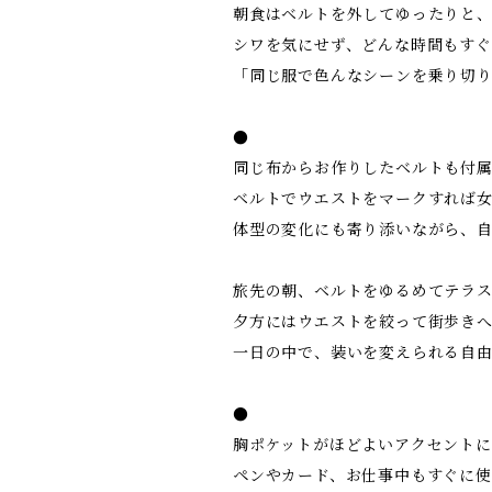
朝食はベルトを外してゆったりと
シワを気にせず、どんな時間もす
「同じ服で色んなシーンを乗り切
●
同じ布からお作りしたベルトも付
ベルトでウエストをマークすれば
体型の変化にも寄り添いながら、
旅先の朝、ベルトをゆるめてテラ
夕方にはウエストを絞って街歩き
一日の中で、装いを変えられる自
●
胸ポケットがほどよいアクセント
ペンやカード、お仕事中もすぐに