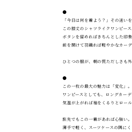
●
「今日は何を着よう？」その迷い
この膝丈のシャツライクワンピース
ボタンを留めればきちんとした印
前を開けて羽織れば軽やかなカー
ひとつの服が、朝の慌ただしさも
●
この一枚の最大の魅力は「変化」
ワンピースとしても、ロングカーデ
気温が上がれば袖をくるりとロール
旅先でもこの一着があれば心強い
薄手で軽く、スーツケースの隅にく