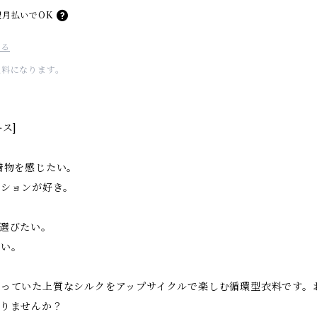
翌月払いでOK
する
無料になります。
ス]
着物を感じたい。
ッションが好き。
選びたい。
しい。
っていた上質なシルクをアップサイクルで楽しむ循環型衣料です。お
送りませんか？